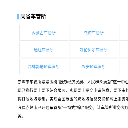
同省车管所
内蒙古车管所
乌海车管所
通辽车管所
呼伦贝尔车管所
锡林郭勒盟车管所
兴安盟车管所
赤峰市车管所紧紧围绕“服务经济发展、人民群众满意”这一中
现已推行网上网下综合服务，实现网上提交申请信息，网下审
将打破地域限制，实现全国范围的跨地域信息交换和网上服务
浪费赤峰市已开通车管所“一窗式”综合服务，让车管所业务大
务。