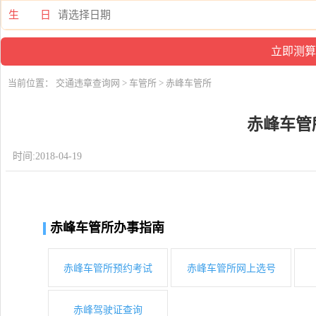
生 日
当前位置：
交通违章查询网
>
车管所
> 赤峰车管所
赤峰车管
时间:2018-04-19
赤峰车管所办事指南
赤峰车管所预约考试
赤峰车管所网上选号
赤峰驾驶证查询