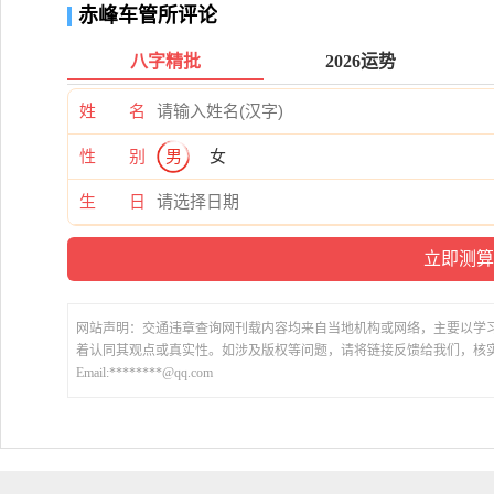
赤峰车管所评论
八字精批
2026运势
姓 名
性 别
男
女
生 日
网站声明：交通违章查询网刊载内容均来自当地机构或网络，主要以学
着认同其观点或真实性。如涉及版权等问题，请将链接反馈给我们，核
Email:********@qq.com