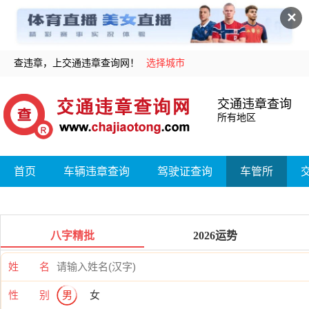
✕
查违章，上交通违章查询网！
选择城市
交通违章查询
所有地区
首页
车辆违章查询
驾驶证查询
车管所
八字精批
2026运势
姓 名
性 别
男
女