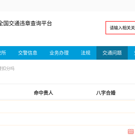
全国交通违章查询平台
管所
交警信息
业务办理
法规
交通问题
要扣分吗
命中贵人
八字合婚