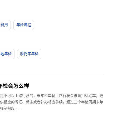
检费用
年检流程
异地年检
摩托车年检
年检会怎么样
是不可以上路行驶的，未年检车辆上路行驶会被暂扣机动车，通
供相应的牌证、标志或者补办相应手续。超过三个年检周期未年
强制报废。...