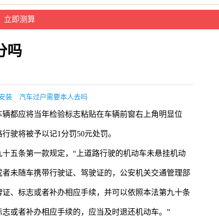
分吗
安装
汽车过户需要本人去吗
车辆都应将当年检验标志粘贴在车辆前窗右上角明显位
行驶将被予以记1分罚50元处罚。
九十五条第一款规定，“上道路行驶的机动车未悬挂机动
或者未随车携带行驶证、驾驶证的，公安机关交通管理部
牌证、标志或者补办相应手续，并可以依照本法第九十条
标志或者补办相应手续的，应当及时退还机动车。”