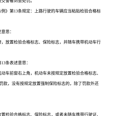
被交警看到会处罚。
例》第13条规定：上路行驶的车辆应当粘贴检验合格标
述意思：
牌，放置检验合格标志、保险标志，并随车携带机动车行
13条表述意思：
机动车前窗右上角，机动车未按规定放置检验合格标志、
以下罚款，没有按规定放置强制保险标志的，除了罚款外还
放置检验合格标志、保险标志，或者未随车携带行驶证、