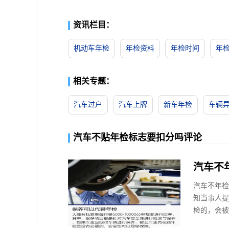
资讯栏目：
机动车年检
年检资料
年检时间
年
相关专题：
汽车过户
汽车上牌
新车年检
车辆
汽车不贴年检标志要扣分吗评论
汽车不
汽车不年检
知当事人提
检的，会被