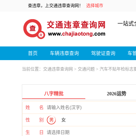
查违章，上交通违章查询网！
选择城市
一站式
首页
车辆违章查询
驾驶证查询
车
当前位置：
交通违章查询网
>
交通问题
> 汽车不贴年检标志
八字精批
2026运势
姓 名
性 别
男
女
生 日