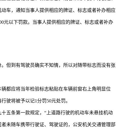
机动车，通知当事人提供相应的牌证、标志或者补办相应
200元以下罚款。当事人提供相应的牌证、标志或者补办
分。但到有驾驶员确实不知情，所以对随带标志而没有张
车辆都应将当年检验标志粘贴在车辆前窗右上角明显位
行驶将被予以记1分罚50元处罚。
九十五条第一款规定，“上道路行驶的机动车未悬挂机动
或者未随车携带行驶证、驾驶证的，公安机关交通管理部