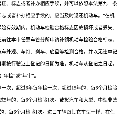
牌证、标志或者补办相应手续，并可以依照本法第九十条
标志或者补办相应手续的，应当及时退还机动车。”在机
保险有效期内，机动车检验合格标志因故损坏或者丢失、
证前往本市任意车管分所申请补领机动车检验合格标志。
汽车外观、车灯、刹车、底盘等检测合格，并以无违章记
日期按行驶证上登记的日期为准，机动车从登记之日起，
年检”或“年审”。
一次，超过6年每年检一次，超过15年的，每6个月检验
过5年的，每6个月检验1次。载货汽车和大型、中型非营
年的，每6个月检验1次。进口车辆跟其它车型一样，在任