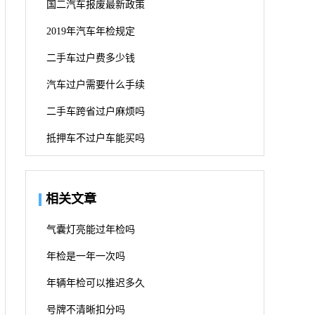
国二汽车报废最新政策
2019年汽车年检规定
二手车过户费多少钱
汽车过户需要什么手续
二手车跨省过户麻烦吗
抵押车不过户车能买吗
相关文章
气囊灯亮能过年检吗
年检是一年一次吗
年辆年检可以推迟多久
号牌不清晰扣分吗