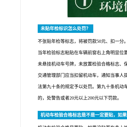
未贴年检标识怎么处罚？
不张贴年检等标志，将被罚款50元、扣一分
当年检验标志粘贴在车辆前窗右上角明显位
未悬挂机动车号牌，未放置检验合格标志、
交通管理部门应当扣留机动车，通知当事人
法第九十条的规定予以处罚。第九十条机动
的，处警告或者20元以上200元以下罚款。
机动车检验合格标志是不是一定要贴，如果