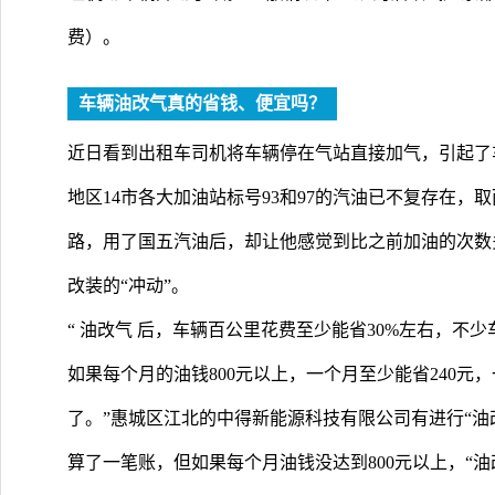
费）。
车辆油改气真的省钱、便宜吗？
近日看到出租车司机将车辆停在气站直接加气，引起了
地区14市各大加油站标号93和97的汽油已不复存在
路，用了国五汽油后，却让他感觉到比之前加油的次数
改装的“冲动”。
“ 油改气 后，车辆百公里花费至少能省30%左右，不少
如果每个月的油钱800元以上，一个月至少能省240元
了。”惠城区江北的中得新能源科技有限公司有进行“油
算了一笔账，但如果每个月油钱没达到800元以上，“油