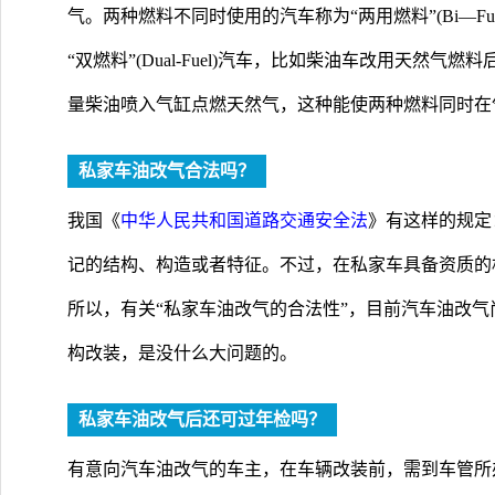
气。两种燃料不同时使用的汽车称为“两用燃料”(Bi—F
“双燃料”(Dual-Fuel)汽车，比如柴油车改用天然
量柴油喷入气缸点燃天然气，这种能使两种燃料同时在
私家车油改气合法吗？
我国《
中华人民共和国道路交通安全法
》有这样的规定
记的结构、构造或者特征。不过，在私家车具备资质的
所以，有关“私家车油改气的合法性”，目前汽车油改
构改装，是没什么大问题的。
私家车油改气后还可过年检吗？
有意向汽车油改气的车主，在车辆改装前，需到车管所