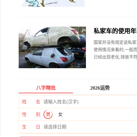
私家车的使用年
国家并没有规定说私家
使用情况来看的,一般
已经出现老化,排放不符
八字精批
2026运势
姓 名
性 别
男
女
生 日