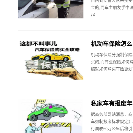
日内到交警大队来接受
金的,而车主朋友手中
起...
机动车保险怎么
机动车保险分强制保险
买的,而商业保险如何
编就如何购买车险更划算
私家车有报废年
据商务部网站消息，商
车强制报废标准规定》
行属驶60万公里后将引导