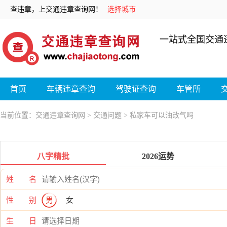
查违章，上交通违章查询网！
选择城市
一站式全国交通
首页
车辆违章查询
驾驶证查询
车管所
当前位置：
交通违章查询网
>
交通问题
> 私家车可以油改气吗
八字精批
2026运势
姓 名
性 别
男
女
生 日