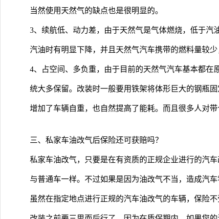
当然使用天然气的缺点也是很明显的。
3、续航低、动力差，由于天然气是气体燃烧，低于汽
汽油时有明显下降，并且天然气汽车携带的燃料量较少
4、占空间、多负重，由于目前的天然气汽车基本都在
统大多保留。改装时一般要用铁架将体形巨大的钢瓶固
增加了车辆自重，也自然提高了能耗。而且很多人对带
三、私家车油改气后保险还可获赔吗？
私家车油改气，只要是在有资质的正规企业进行的汽车
与普通车一样。不过如果是因为油改气不当，造成汽车
虽然在指定地点进行正规的汽车油改气的车辆，保险不
改装之前要三思而后行了。因为在质保期内，如果您的