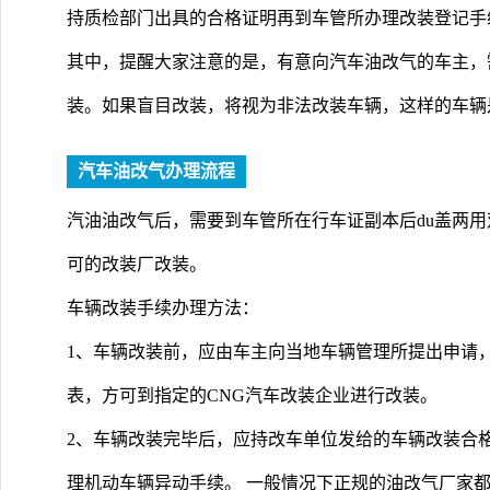
持质检部门出具的合格证明再到车管所办理改装登记手
其中，提醒大家注意的是，有意向汽车油改气的车主，
装。如果盲目改装，将视为非法改装车辆，这样的车辆
汽车油改气办理流程
汽油油改气后，需要到车管所在行车证副本后du盖两用
可的改装厂改装。
车辆改装手续办理方法：
1、车辆改装前，应由车主向当地车辆管理所提出申请
表，方可到指定的CNG汽车改装企业进行改装。
2、车辆改装完毕后，应持改车单位发给的车辆改装合
理机动车辆异动手续。 一般情况下正规的油改气厂家