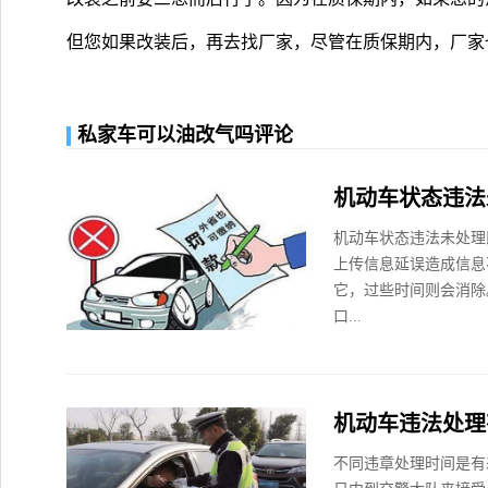
但您如果改装后，再去找厂家，尽管在质保期内，厂家
私家车可以油改气吗评论
机动车状态违法
机动车状态违法未处理
上传信息延误造成信息
它，过些时间则会消除
口...
机动车违法处理
不同违章处理时间是有