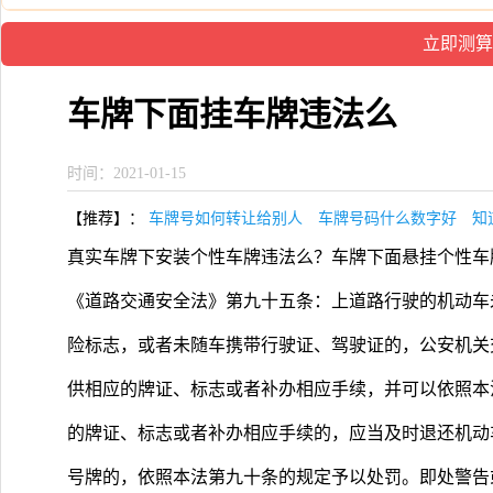
车牌下面挂车牌违法么
时间：2021-01-15
【推荐】：
车牌号如何转让给别人
车牌号码什么数字好
知
真实车牌下安装个性车牌违法么？车牌下面悬挂个性车
《道路交通安全法》第九十五条：上道路行驶的机动车
险标志，或者未随车携带行驶证、驾驶证的，公安机关
供相应的牌证、标志或者补办相应手续，并可以依照本
的牌证、标志或者补办相应手续的，应当及时退还机动
号牌的，依照本法第九十条的规定予以处罚。即处警告或