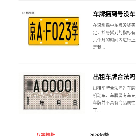
车牌摇到号没车
在深圳摇中车牌没钱买
定，摇号摇到的指标有
六个月的时间内进行上
是我...
出租车牌合法吗
出租车牌合法吗？车牌
机动车、车牌属专车专
车牌并不具有商品属性
车...
八字精批
2026运势