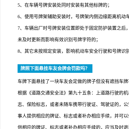
5、在车辆号牌安装处同时安装有其他标牌的；
6、使用号牌架辅助安装时，号牌架内侧边缘距离机动车
7、车辆出厂时号牌安装位置即处于固定防护装置之后
未及时更新而影响有效识别号牌字符的；
8、其它未按规定安装，影响机动车安全行驶和号牌识
牌照下面悬挂车友会牌会罚款吗？
车牌下面悬挂了一块车友会定做的牌子但没有遮挡车牌
根据《道路交通安全法》第九十五条：上道路行驶的机
志、保险标志，或者未随车携带行驶证、驾驶证的，公
事人提供相应的牌证、标志或者补办相应手续，并可以
供相应的牌证、标志或者补办相应手续的，应当及时退