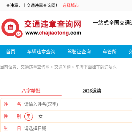
查违章，上交通违章查询网！
选择城市
一站式全国交通
首页
车辆违章查询
驾驶证查询
车管所
当前位置：
交通违章查询网
>
交通问题
> 车牌下面挂车牌违法么
八字精批
2026运势
姓 名
性 别
男
女
生 日