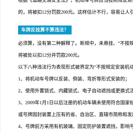
根据《道路交通安全法》，机动车号牌应当按照规定悬
的，将被扣12分罚款200元。这样估计不行，容易让人
车牌反挂算不算违法？
必须算，没有第二种解释了。新规中，未悬挂、“不按
将被处以扣12分并罚款200元。
以下八种违法行为表现形式被界定为“不按规定安装机动
1、将机动车号牌以反装、倒装、弯折等形式安装的；
2、使用外置锁式、内藏锁式、电子自动遮挡或更换式
3、2009年1月1日以后注册的机动车辆未使用符合国
或号牌固封装置上压有的省、自治区、直辖市简称和发
4、号牌前方采用有机玻璃、固定防护装置遮挡，影响