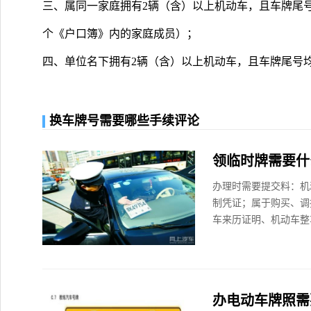
三、属同一家庭拥有2辆（含）以上机动车，且车牌尾
个《户口簿》内的家庭成员）；
四、单位名下拥有2辆（含）以上机动车，且车牌尾号
换车牌号需要哪些手续评论
领临时牌需要什
办理时需要提交料：机
制凭证；属于购买、调
车来历证明、机动车整
办电动车牌照需