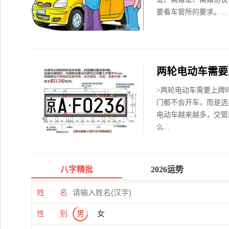
要看车管所的要求。...
两轮电动车需要
>两轮电动车需要上牌
门都不会开车，而是选
电动车越来越多，交管
么...
八字精批
2026运势
姓 名
性 别
男
女