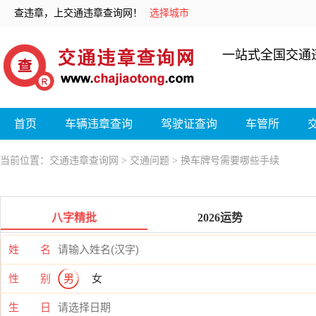
查违章，上交通违章查询网！
选择城市
一站式全国交通
首页
车辆违章查询
驾驶证查询
车管所
当前位置：
交通违章查询网
>
交通问题
> 换车牌号需要哪些手续
八字精批
2026运势
姓 名
性 别
男
女
生 日