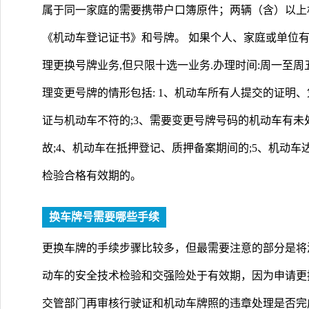
属于同一家庭的需要携带户口簿原件；两辆（含）以上
《机动车登记证书》和号牌。 如果个人、家庭或单位有
理更换号牌业务,但只限十选一业务.办理时间:周一至周五:8:30-
理变更号牌的情形包括: 1、机动车所有人提交的证明
证与机动车不符的;3、需要变更号牌号码的机动车有
故;4、机动车在抵押登记、质押备案期间的;5、机动车
检验合格有效期的。
换车牌号需要哪些手续
更换车牌的手续步骤比较多，但最需要注意的部分是将
动车的安全技术检验和交强险处于有效期，因为申请更
交管部门再审核行驶证和机动车牌照的违章处理是否完