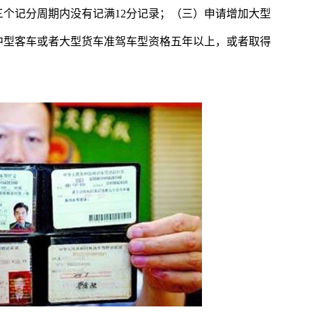
个记分周期内没有记满12分记录；（三）申请增加大型
中型客车或者大型货车准驾车型资格五年以上，或者取得