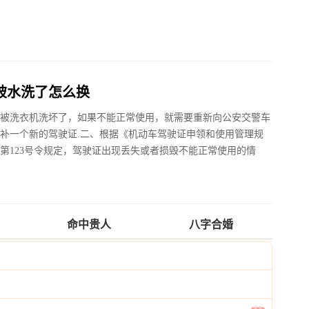
被水洗了怎么换
被洗衣机洗坏了，如果不能正常使用，就需要重新向公安交警车
补一个新的驾驶证.二、根据《机动车驾驶证申领和使用管理规
第123号令规定，驾驶证出现丢失或者损毁不能正常使用的情
命中贵人
八字合婚