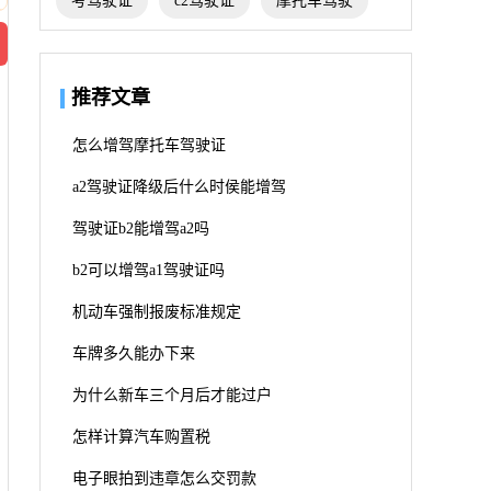
考驾驶证
c2驾驶证
摩托车驾驶
推荐文章
怎么增驾摩托车驾驶证
a2驾驶证降级后什么时侯能增驾
驾驶证b2能增驾a2吗
b2可以增驾a1驾驶证吗
机动车强制报废标准规定
车牌多久能办下来
为什么新车三个月后才能过户
怎样计算汽车购置税
电子眼拍到违章怎么交罚款