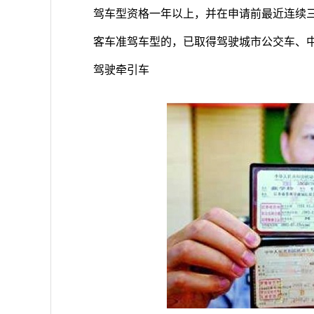
驾车型资格一年以上，并在申请前最近连续三
客车准驾车型的，已取得驾驶城市公交车、
驾驶牵引车