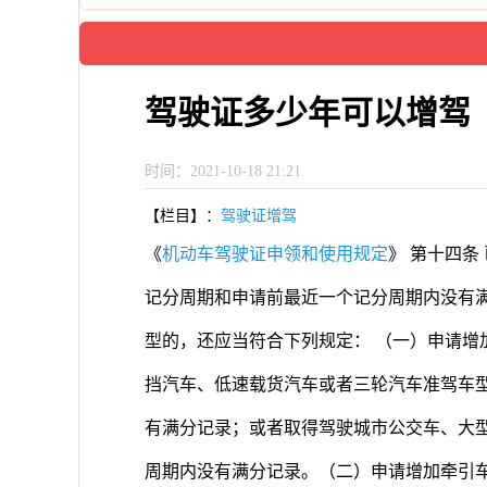
驾驶证多少年可以增驾
时间：2021-10-18 21:21
【栏目】：
驾驶证增驾
《
机动车驾驶证申领和使用规定
》 第十四
记分周期和申请前最近一个记分周期内没有
型的，还应当符合下列规定： （一）申请增
挡汽车、低速载货汽车或者三轮汽车准驾车
有满分记录；或者取得驾驶城市公交车、大
周期内没有满分记录。（二）申请增加牵引