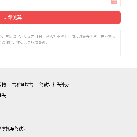
络，主要以学习交流为目的，包括但不限于问题和政策等内容，并不意味
馈给我们，核实后会尽快处理。
转籍
驾驶证增驾
驾驶证挂失补办
丢失
轮摩托车驾驶证