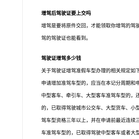
增驾后驾驶证要上交吗
增驾是要将原件交回，才能领取你增驾的驾
驾的驾驶证也能看到。
驾驶证增驾多少钱
关于驾驶证增驾准假车型办理的相关规定如下
申请增加准驾车型的，应当在本记分周期和申
中型客车、牵引车、大型客车准驾车型的，
的，已取得驾驶城市公交车、大型货车、小
驾车型资格三年以上，并在申请前最近连续三
车准驾车型的，已取得驾驶中型客车或者大