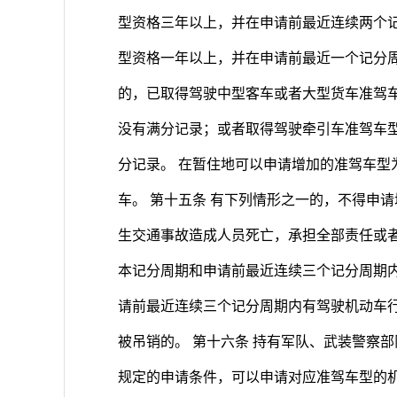
型资格三年以上，并在申请前最近连续两个
型资格一年以上，并在申请前最近一个记分
的，已取得驾驶中型客车或者大型货车准驾
没有满分记录；或者取得驾驶牵引车准驾车
分记录。 在暂住地可以申请增加的准驾车型
车。 第十五条 有下列情形之一的，不得申
生交通事故造成人员死亡，承担全部责任或者
本记分周期和申请前最近连续三个记分周期内
请前最近连续三个记分周期内有驾驶机动车
被吊销的。 第十六条 持有军队、武装警察
规定的申请条件，可以申请对应准驾车型的