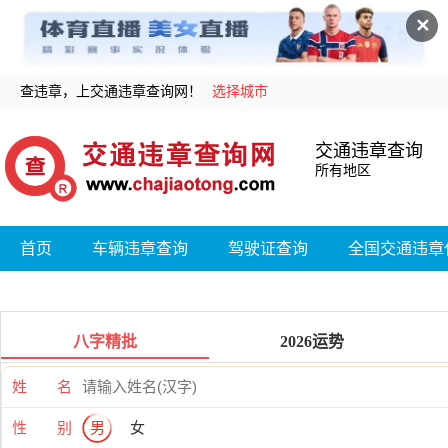
✕
查违章，上交通违章查询网！
选择城市
交通违章查询
所有地区
首页
车辆违章查询
驾驶证查询
全国交通违章
八字精批
2026运势
姓 名
性 别
男
女