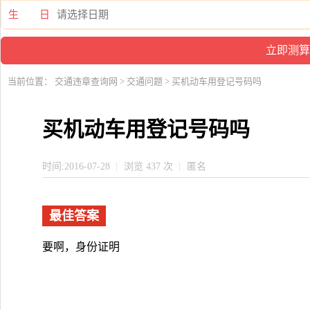
生 日
当前位置：
交通违章查询网
>
交通问题
> 买机动车用登记号码吗
买机动车用登记号码吗
时间:2016-07-28
浏览 437 次
匿名
最佳答案
要啊，身份证明