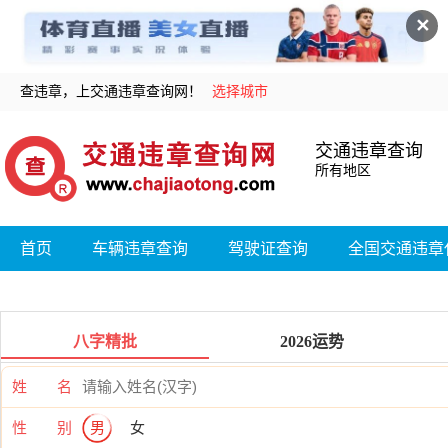
✕
查违章，上交通违章查询网！
选择城市
交通违章查询
所有地区
首页
车辆违章查询
驾驶证查询
全国交通违章
八字精批
2026运势
姓 名
性 别
男
女