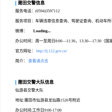
莆田交警信息
服务电话：(0594)3597112
服务项目：车辆违章信息查询、驾驶证查询、机动车所
微博：
Loading...
办公时间：周一至周日8:00—11:30，13:30—17:30
官方网址：
http://fj.122.gov.cn/
简介：
查看请点击
莆田交警大队信息
仙游县交警大队
地址:莆田市仙游县龙仙路1526号附近
办公时间:工作日9:00-17:00