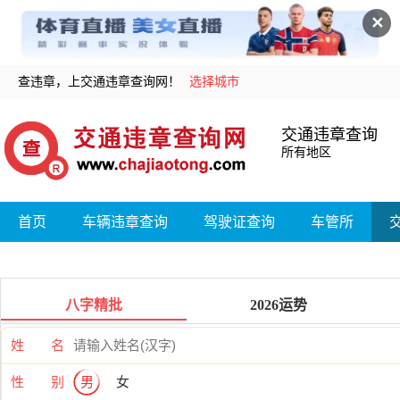
✕
查违章，上交通违章查询网！
选择城市
交通违章查询
所有地区
首页
车辆违章查询
驾驶证查询
车管所
八字精批
2026运势
姓 名
性 别
男
女