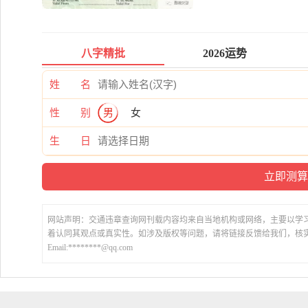
八字精批
2026运势
姓 名
性 别
男
女
生 日
网站声明：交通违章查询网刊载内容均来自当地机构或网络，主要以学
着认同其观点或真实性。如涉及版权等问题，请将链接反馈给我们，核
Email:********@qq.com