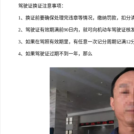
驾驶证换证注意事项：
1、换证前要确保处理完违章等情况，缴纳罚款，扣分
2、驾驶证有效期满前90日内，就可向机动车驾驶证核
3、如果在驾照有效期里，有任意一次记分周期记满12
4、如果驾驶证过期不到一年，那么