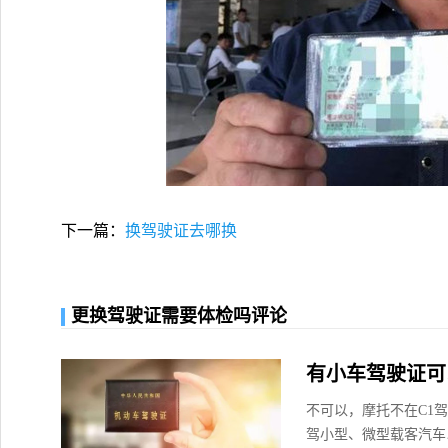
下一篇：
换驾驶证去哪换
更换驾驶证需要体检吗评论
有小车驾驶证可
不可以，摩托不在C1
驾小型、微型载客汽车