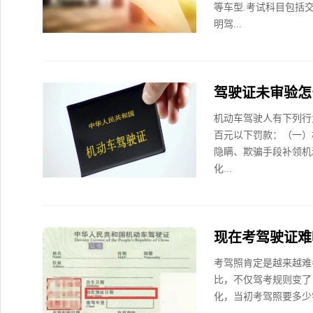
等车型.考试科目包括
明驾...
驾驶证未审验怎
机动车驾驶人有下列行
百元以下罚款：（一）
隐瞒、欺骗手段补领机
化...
现在考驾驶证难
考驾照肯定是越来越难
比，不仅驾考规则变了
化，当初考驾照要多少