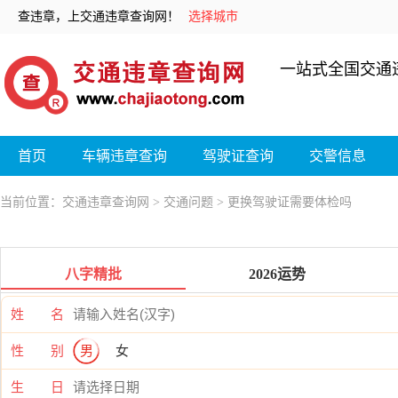
查违章，上交通违章查询网！
选择城市
一站式全国交通
首页
车辆违章查询
驾驶证查询
交警信息
当前位置：
交通违章查询网
>
交通问题
> 更换驾驶证需要体检吗
八字精批
2026运势
姓 名
性 别
男
女
生 日