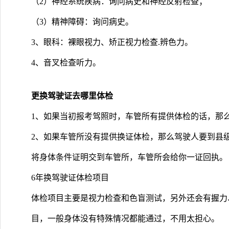
（2）神经系统疾病：询问病史和神经反射检查；
（3）精神障碍：询问病史。
3、眼科：裸眼视力、矫正视力检查.辨色力。
4、音叉检查听力。
更换驾驶证去哪里体检
1、如果当初报考驾照时，车管所有提供体检的话，那
2、如果车管所没有提供换证体检，那么驾驶人要到县
将身体条件证明交到车管所，车管所会给你一证回执。
6年换驾驶证体检项目
体检项目主要是视力检查和色盲测试，另外还会有握力
目，一般身体没有特殊情况都能通过，不用太担心。