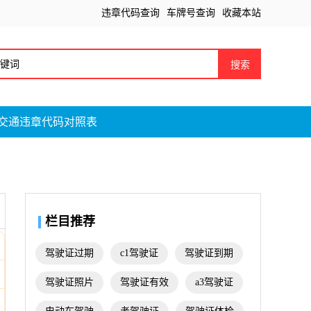
违章代码查询
车牌号查询
收藏本站
搜索
交通违章代码对照表
栏目推荐
驾驶证过期
c1驾驶证
驾驶证到期
驾驶证照片
驾驶证有效
a3驾驶证