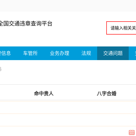
全国交通违章查询平台
警信息
车管所
业务办理
法规
交通问题
吗
命中贵人
八字合婚