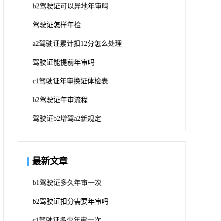
b2驾驶证可以异地年审吗
驾驶证怎样年检
a2驾驶证累计扣12分怎么处理
驾驶证能提前年审吗
c1驾驶证年审换证体检表
b2驾驶证年审流程
驾驶证b2增驾a2新规定
最新文章
b1驾驶证多久年审一次
b2驾驶证扣分需要年审吗
c1驾驶证多少年审一次