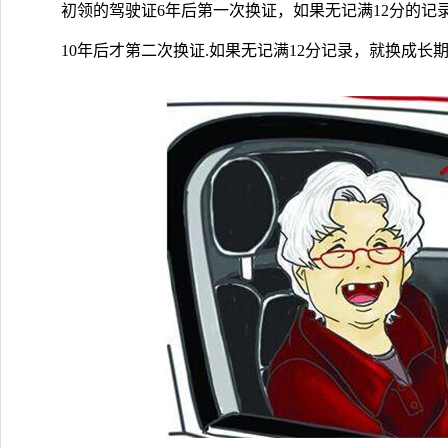
初领的驾驶证6年后第一次换证，如果无记满12分的记
10年后才第二次换证.如果无记满12分记录，就换成长