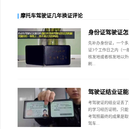
摩托车驾驶证几年换证评论
身份证驾驶证怎
先补办身份证，一个多
证3个工作日之内（一
核发地或者核发地以外
刷...
驾驶证结业证能
考驾驶证的结业证丢了
的学习经历证明，只能
考驾照最终的成果是取
驾车...