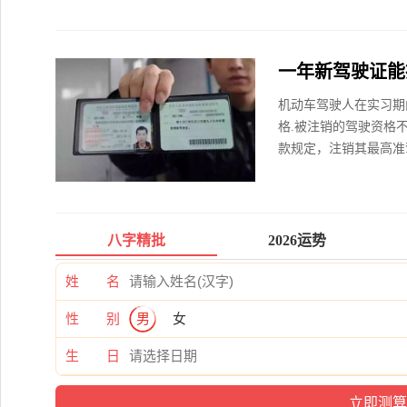
一年新驾驶证能
机动车驾驶人在实习期
格.被注销的驾驶资格
款规定，注销其最高准驾
八字精批
2026运势
姓 名
性 别
男
女
生 日