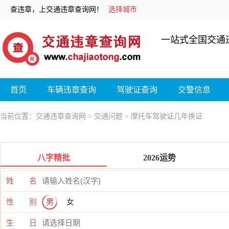
查违章，上交通违章查询网！
选择城市
一站式全国交通
首页
车辆违章查询
驾驶证查询
交警信息
当前位置：
交通违章查询网
>
交通问题
> 摩托车驾驶证几年换证
八字精批
2026运势
姓 名
性 别
男
女
生 日